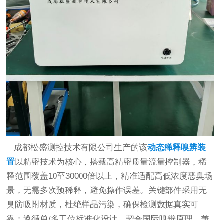
成都松盛测控技术有限公司生产的该
动态稀释嗅辨装
置
以精密技术为核心，搭载高精密质量流量控制器，稀
释范围覆盖10至30000倍以上，精准适配高低浓度恶臭场
景，无需多次预稀释，避免操作误差。关键部件采用无
臭防吸附材质，杜绝样品污染，确保检测数据真实可
靠；遵循单/多工位标准化设计，契合国际嗅辨原理，兼