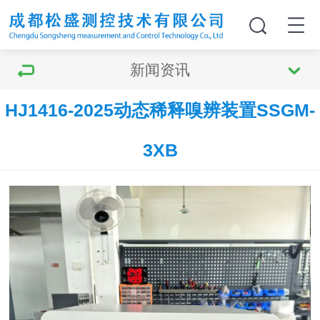
新闻资讯
HJ1416-2025动态稀释嗅辨装置SSGM-
3XB