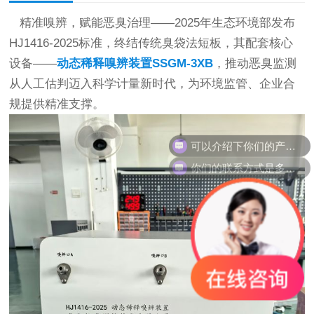
精准嗅辨，赋能恶臭治理——2025年生态环境部发布
HJ1416-2025标准，终结传统臭袋法短板，其配套核心
设备——
动态稀释嗅辨装置SSGM-3XB
，推动恶臭监测
从人工估判迈入科学计量新时代，为环境监管、企业合
规提供精准支撑。
可以介绍下你们的产品么？
你们的联系方式是多少？