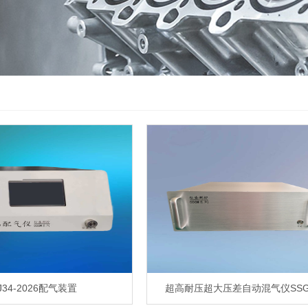
J34-2026配气装置
超高耐压超大压差自动混气仪SSG