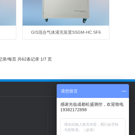
GIS混合气体灌充装置SSGM-HC SF6
记录/每页 共62条记录 1/7 页
请您留言
感谢光临成都松盛测控，欢迎致电
19382172898