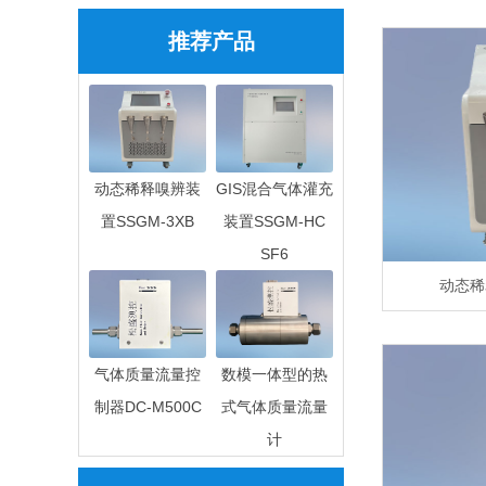
推荐产品
动态稀释嗅辨装
GIS混合气体灌充
置SSGM-3XB
装置SSGM-HC
SF6
动态稀
气体质量流量控
数模一体型的热
制器DC-M500C
式气体质量流量
计