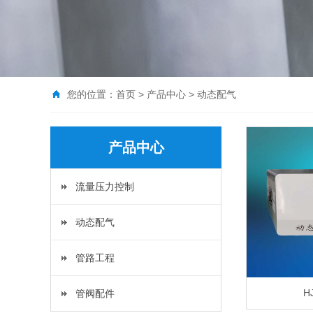
您的位置：
首页
>
产品中心
> 动态配气
产品中心
流量压力控制
动态配气
管路工程
H
管阀配件