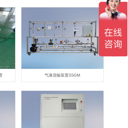
置
气液混输装置SSGM