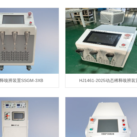
释嗅辨装置SSGM-3XB
HJ1461-2025动态稀释嗅辨装